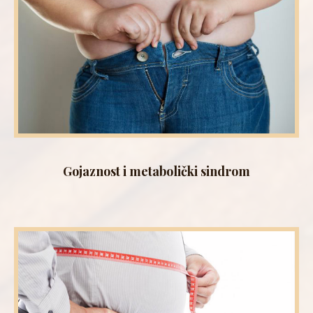
Gojaznost i metabolički sindrom