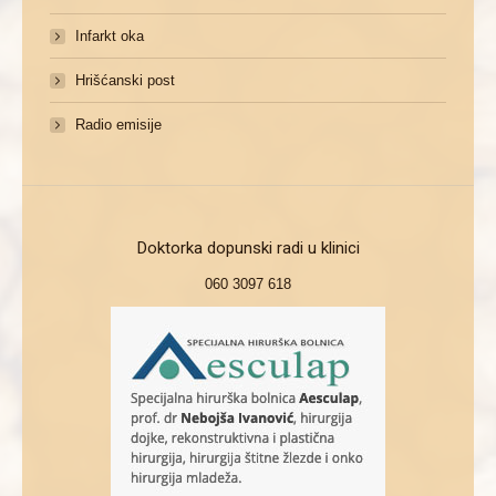
Infarkt oka
Hrišćanski post
Radio emisije
Doktorka dopunski radi u klinici
060 3097 618