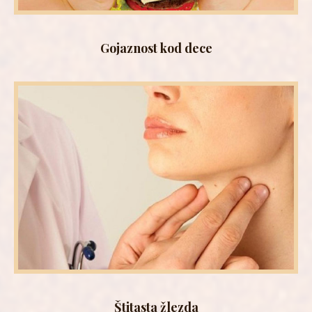
Gojaznost kod dece
Štitasta žlezda