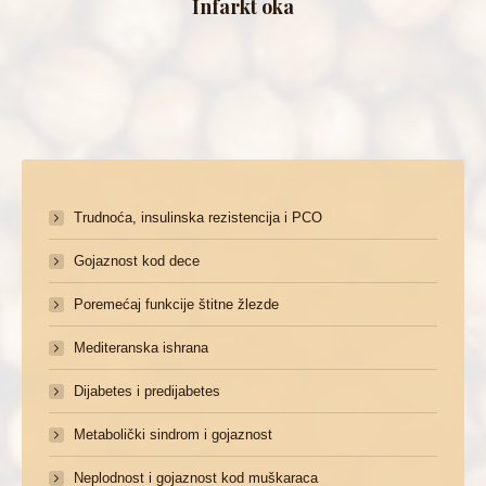
Infarkt oka
Trudnoća, insulinska rezistencija i PCO
Gojaznost kod dece
Poremećaj funkcije štitne žlezde
Mediteranska ishrana
Dijabetes i predijabetes
Metabolički sindrom i gojaznost
Neplodnost i gojaznost kod muškaraca