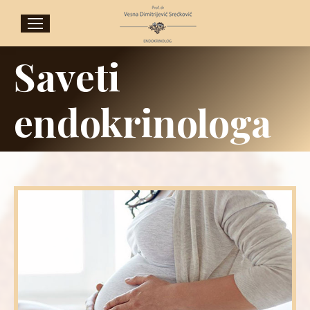
Saveti
endokrinologa