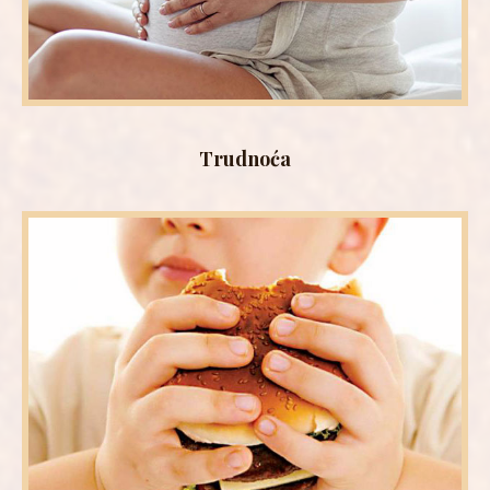
Trudnoća