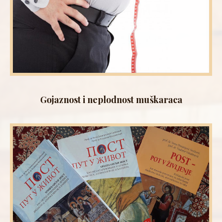
Gojaznost i neplodnost muškaraca