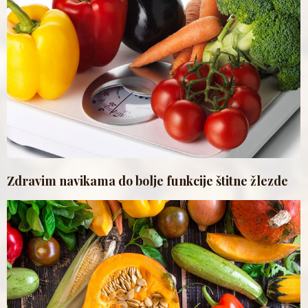
Zdravim navikama do bolje funkcije štitne žlezde