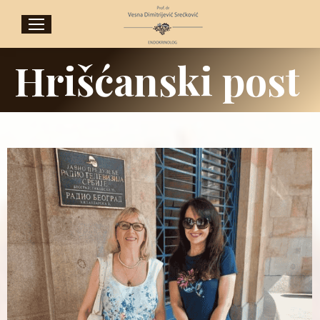
Hrišćanski post