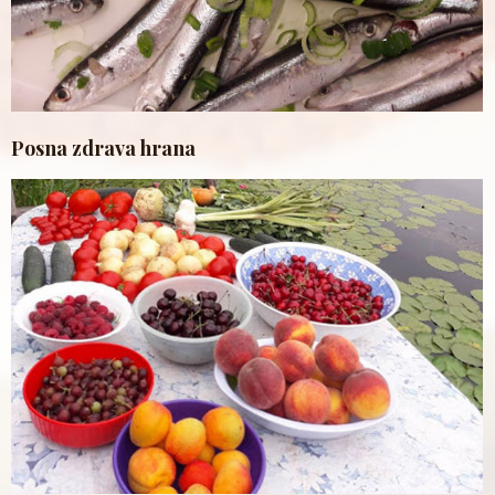
Posna zdrava hrana