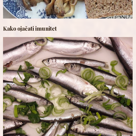
Kako ojačati imunitet