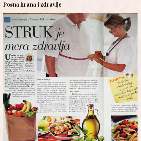
Posna hrana i zdravlje