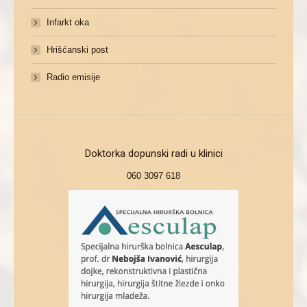
Infarkt oka
Hrišćanski post
Radio emisije
Doktorka dopunski radi u klinici
060 3097 618