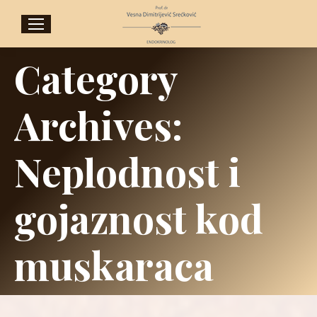
Category
Archives:
Neplodnost i
gojaznost kod
muskaraca