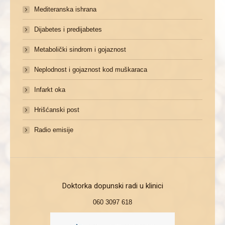
Mediteranska ishrana
Dijabetes i predijabetes
Metabolički sindrom i gojaznost
Neplodnost i gojaznost kod muškaraca
Infarkt oka
Hrišćanski post
Radio emisije
Doktorka dopunski radi u klinici
060 3097 618