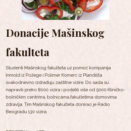
Donacije Mašinskog
fakulteta
Studenti Mašinskog fakulteta uz pomoć kompanija
Inmold iz Požege i Polimer Komerc iz Plandišta
svakodnevno izdrađuju zaštitne vizire. Do sada su
napravili preko 8000 vizira i podelili više od 5000 Kliničko-
bolničkim centrima, bolnicama,fakultetima domovima
zdravlja. Tim Mašinskog fakulteta donirao je Radio
Beogradu 130 vizira.