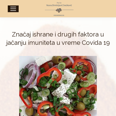
Značaj ishrane i drugih faktora u
jačanju imuniteta u vreme Covida 19