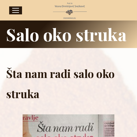
Salo oko struka
Šta nam radi salo oko
struka