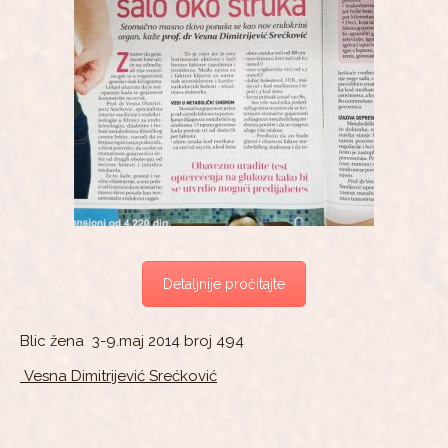
Detaljnije pročitajte
Blic žena 3-9.maj 2014 broj 494
Vesna Dimitrijević Srećković