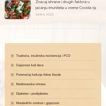
Znacaj ishrane i drugih faktora u
jacanju imuniteta u vreme Covida 19.
June 5, 2020
Trudnoća, insulinska rezistencija i PCO
Gojaznost kod dece
Poremećaj funkcije štitne žlezde
Mediteranska ishrana
Dijabetes i predijabetes
Metabolički sindrom i gojaznost