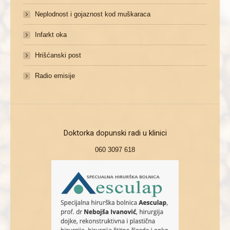
Neplodnost i gojaznost kod muškaraca
Infarkt oka
Hrišćanski post
Radio emisije
Doktorka dopunski radi u klinici
060 3097 618