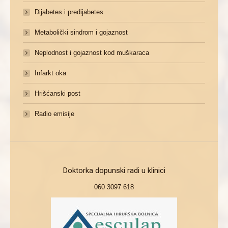
Dijabetes i predijabetes
Metabolički sindrom i gojaznost
Neplodnost i gojaznost kod muškaraca
Infarkt oka
Hrišćanski post
Radio emisije
Doktorka dopunski radi u klinici
060 3097 618